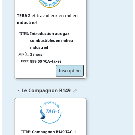
TERAG
et travailleur en milieu
industriel
Introduction aux gaz
TITRE:
combustibles en milieu
industriel
3 mois
DURÉE:
899.00 $CA
PRIX:
+taxes
Inscription
Le Compagnon B149
Compagnon B149 TAG-1
TITRE: