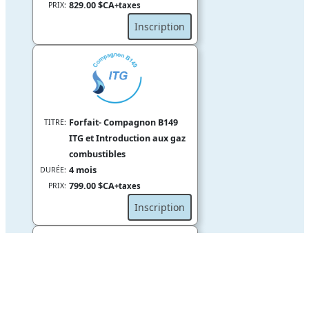
829.00 $CA
PRIX:
+taxes
Inscription
Forfait- Compagnon B149
TITRE:
ITG et Introduction aux gaz
combustibles
4 mois
DURÉE:
799.00 $CA
PRIX:
+taxes
Inscription
Forfait Compagnon B149
TITRE: