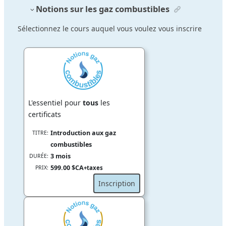
Notions sur les gaz combustibles
Sélectionnez le cours auquel vous voulez vous inscrire
L'essentiel pour
tous
les
certificats
Introduction aux gaz
TITRE:
combustibles
3 mois
DURÉE:
599.00 $CA
PRIX:
+taxes
Inscription