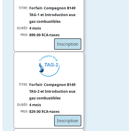
Forfait- Compagnon B149
TITRE:
TAG-1 et Introduction aux
gaz combustibles
4 mois
DURÉE:
899.00 $CA
PRIX:
+taxes
Inscription
Forfait- Compagnon B149
TITRE:
TAG-2 et Introduction aux
gaz combustibles
4 mois
DURÉE:
829.00 $CA
PRIX:
+taxes
Inscription