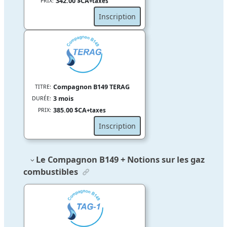
342.00 $CA
PRIX:
+taxes
Inscription
Compagnon B149 TERAG
TITRE:
3 mois
DURÉE:
385.00 $CA
PRIX:
+taxes
Inscription
Le Compagnon B149
+
Notions sur les gaz
combustibles