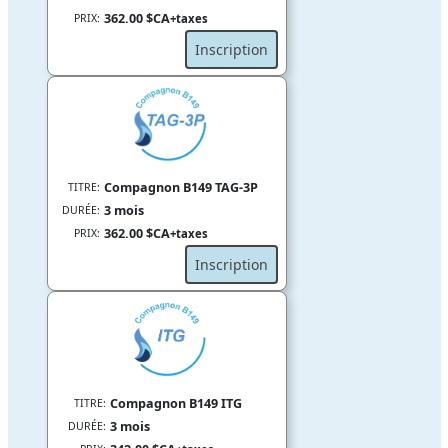
362.00 $CA
PRIX:
+taxes
Inscription
Compagnon B149 TAG-3P
TITRE:
3 mois
DURÉE:
362.00 $CA
PRIX:
+taxes
Inscription
Compagnon B149 ITG
TITRE:
3 mois
DURÉE: