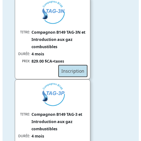
Compagnon B149 TAG-3N et
TITRE:
Introduction aux gaz
combustibles
4 mois
DURÉE:
829.00 $CA
PRIX:
+taxes
Inscription
Compagnon B149 TAG-3 et
TITRE:
Introduction aux gaz
combustibles
4 mois
DURÉE: