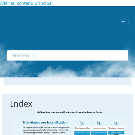
Aller au contenu principal
Index